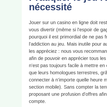
nécessité
Jouer sur un casino en ligne doit re
vous divertir (même si l'espoir de ga
pourquoi il est primordial de ne pas 
l'addiction au jeu. Mais inutile pour a
les appréciez : nous vous recomman
afin de pouvoir en apprécier tous le
n'est pas toujours facile à mettre en
que leurs homologues terrestres, grâc
connecter à n'importe quelle heure ma
section mobile). Sans compter la ten
proposant une profusion d'offres afin
compte.