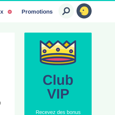
ux
Promotions
Club
VIP
,
u
Recevez des bonus