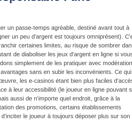
ster un passe-temps agréable, destiné avant tout à
gner un peu d'argent est toujours omniprésent). C'
franchir certaines limites, au risque de sombrer da
utant de diaboliser les jeux d'argent en ligne si vou
dons simplement de les pratiquer avec modération
s avantages sans en subir les inconvénients. Ce qui
 œuvre, les e-casinos étant bien plus faciles d'accè
e à leur accessibilité (le joueur en ligne pouvant 
is aussi de n'importe quel endroit, grâce à la
tation des promotions, certains établissements
 d'inciter le joueur à toujours déposer plus sur son