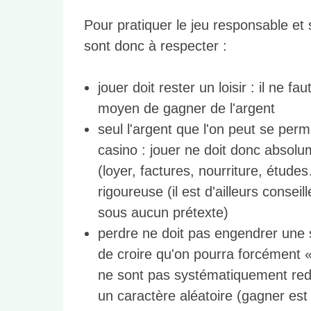
Pour pratiquer le jeu responsable et
sont donc à respecter :
jouer doit rester un loisir : il ne 
moyen de gagner de l'argent
seul l'argent que l'on peut se per
casino : jouer ne doit donc absol
(loyer, factures, nourriture, étude
rigoureuse (il est d'ailleurs conse
sous aucun prétexte)
perdre ne doit pas engendrer une s
de croire qu'on pourra forcément «
ne sont pas systématiquement red
un caractère aléatoire (gagner est