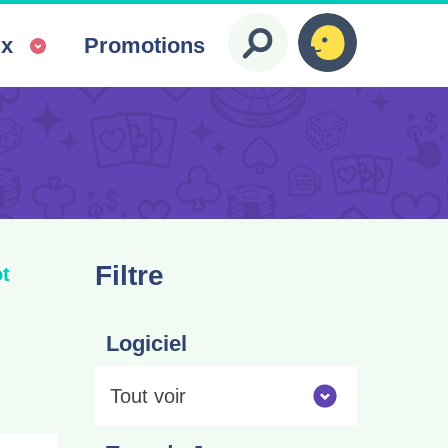
ux
Promotions
Filtre
Logiciel