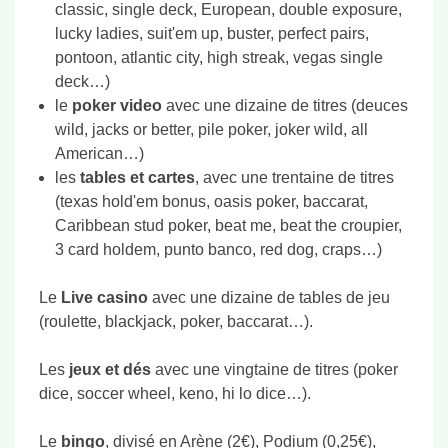
classic, single deck, European, double exposure,
lucky ladies, suit'em up, buster, perfect pairs,
pontoon, atlantic city, high streak, vegas single
deck…)
le
poker video
avec une dizaine de titres (deuces
wild, jacks or better, pile poker, joker wild, all
American…)
les
tables et cartes
, avec une trentaine de titres
(texas hold'em bonus, oasis poker, baccarat,
Caribbean stud poker, beat me, beat the croupier,
3 card holdem, punto banco, red dog, craps…)
Le
Live casino
avec une dizaine de tables de jeu
(roulette, blackjack, poker, baccarat…).
Les
jeux et dés
avec une vingtaine de titres (poker
dice, soccer wheel, keno, hi lo dice…).
Le
bingo
, divisé en Arène (2€), Podium (0,25€),