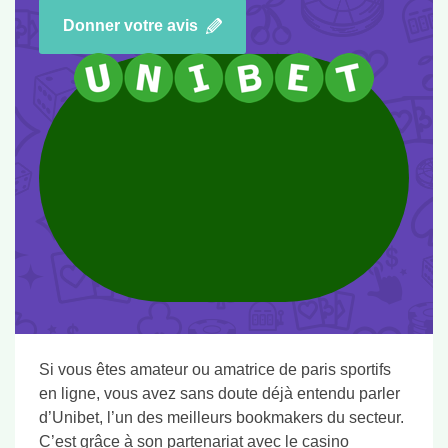
Donner votre avis
Si vous êtes amateur ou amatrice de paris sportifs
en ligne, vous avez sans doute déjà entendu parler
d’Unibet, l’un des meilleurs bookmakers du secteur.
C’est grâce à son partenariat avec le casino