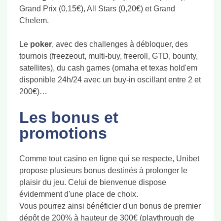
Grand Prix (0,15€), All Stars (0,20€) et Grand
Chelem.
Le
poker
, avec des challenges à débloquer, des
tournois (freezeout, multi-buy, freeroll, GTD, bounty,
satellites), du cash games (omaha et texas hold'em
disponible 24h/24 avec un buy-in oscillant entre 2 et
200€)…
Les bonus et
promotions
Comme tout casino en ligne qui se respecte, Unibet
propose plusieurs bonus destinés à prolonger le
plaisir du jeu. Celui de bienvenue dispose
évidemment d'une place de choix.
Vous pourrez ainsi bénéficier d'un bonus de premier
dépôt de 200% à hauteur de 300€ (playthrough de