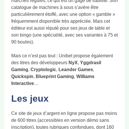
marchés régulés, ce qui est un gage de fiabilité. Son
catalogue de machines à sous s’avère être
particulièrement étoffé, avec une option « gamble »
fréquemment disponible très appréciée. Mais cet
éditeur est aussi réputé pour ses jeux de table et
son bingo (une spécialité, avec ses variantes à 75 et
90 boules).
Mais ce n’est pas tout : Unibet propose également
des titres des développeurs
NyX
,
Yggdrasil
Gaming
,
Cryptologic
,
Leander Games
,
Quickspin
,
Blueprint Gaming
,
Williams
Interactive
…
Les jeux
Ce site de jeux d’argent en ligne propose pas moins
de 600 titres (accessibles en version démo sans
inscription), toutes rubriques confondues, dont 160