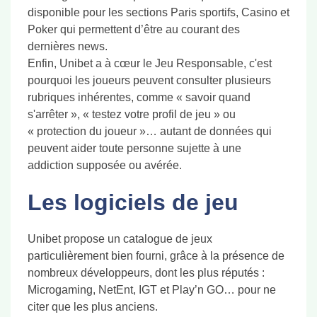
disponible pour les sections Paris sportifs, Casino et
Poker qui permettent d’être au courant des
dernières news.
Enfin, Unibet a à cœur le Jeu Responsable, c'est
pourquoi les joueurs peuvent consulter plusieurs
rubriques inhérentes, comme « savoir quand
s'arrêter », « testez votre profil de jeu » ou
« protection du joueur »… autant de données qui
peuvent aider toute personne sujette à une
addiction supposée ou avérée.
Les logiciels de jeu
Unibet propose un catalogue de jeux
particulièrement bien fourni, grâce à la présence de
nombreux développeurs, dont les plus réputés :
Microgaming, NetEnt, IGT et Play’n GO… pour ne
citer que les plus anciens.