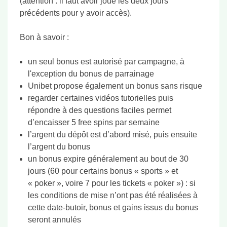
(attention : il faut avoir joué les deux jours
précédents pour y avoir accès).
Bon à savoir :
un seul bonus est autorisé par campagne, à
l'exception du bonus de parrainage
Unibet propose également un bonus sans risque
regarder certaines vidéos tutorielles puis
répondre à des questions faciles permet
d’encaisser 5 free spins par semaine
l’argent du dépôt est d’abord misé, puis ensuite
l’argent du bonus
un bonus expire généralement au bout de 30
jours (60 pour certains bonus « sports » et
« poker », voire 7 pour les tickets « poker ») : si
les conditions de mise n’ont pas été réalisées à
cette date-butoir, bonus et gains issus du bonus
seront annulés