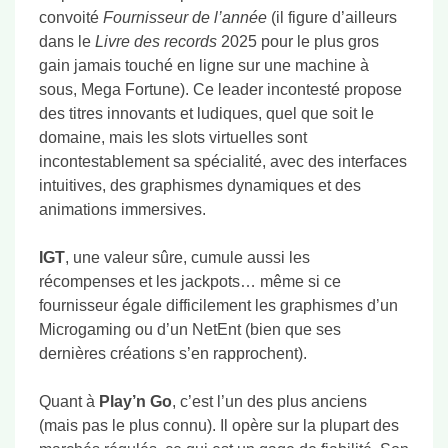
convoité
Fournisseur de l’année
(il figure d’ailleurs
dans le
Livre des records
2025 pour le plus gros
gain jamais touché en ligne sur une machine à
sous, Mega Fortune). Ce leader incontesté propose
des titres innovants et ludiques, quel que soit le
domaine, mais les slots virtuelles sont
incontestablement sa spécialité, avec des interfaces
intuitives, des graphismes dynamiques et des
animations immersives.
IGT
, une valeur sûre, cumule aussi les
récompenses et les jackpots… même si ce
fournisseur égale difficilement les graphismes d’un
Microgaming ou d’un NetEnt (bien que ses
dernières créations s’en rapprochent).
Quant à
Play’n Go
, c’est l’un des plus anciens
(mais pas le plus connu). Il opère sur la plupart des