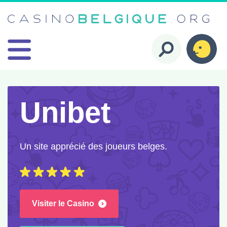
Unibet
Un site apprécié des joueurs belges.
Visiter le Casino