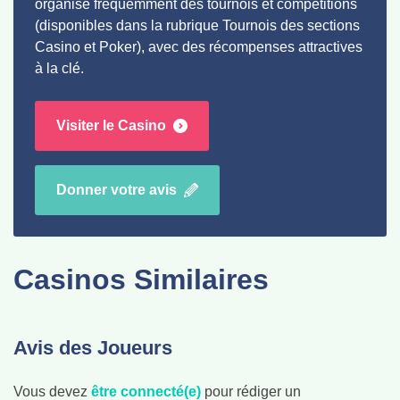
organise fréquemment des tournois et compétitions
(disponibles dans la rubrique Tournois des sections
Casino et Poker), avec des récompenses attractives
à la clé.
Visiter le Casino
Donner votre avis
Casinos Similaires
Avis des Joueurs
Vous devez
être connecté(e)
pour rédiger un