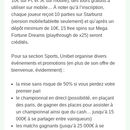
10€ sur Pc et 5€ sur mobile), des tours gratuits à
utiliser sur mobile… À noter qu’à l’inscription,
chaque joueur reçoit 10 parties sur Starburst
(version mobile/tablette seulement) et qu’après un
dépôt minimum de 10€, 15 free spins sur Mega
Fortune Dreams (playthrough de x25) seront
crédités.
Pour sa section Sports, Unibet organise divers
événements et promotions (en plus de son offre de
bienvenue, évidemment) :
la mise sans risque de 50% si vous perdez votre
premier pari
le championnat en direct (possibilité, en plaçant
des paris, de gagner des places pour assister à
un championnat ainsi que du cash… jusqu’à 15
000€ à se partager entre vainqueurs)
les matchs gagnants (jusqu’à 25 000€ à se